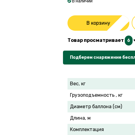
В наличии
В корзину
Товар просматривает
6
Подберем снаряжение бесп
Вес, кг
Грузоподъемность , кг
Диаметр баллона (см)
Длина, м
Комплектация