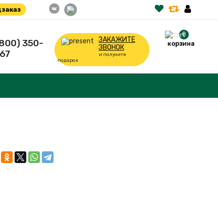
заказ
0
ЗАКАЖИТЕ
(800) 350-
корзина
ЗВОНОК
67
и получите
подарок