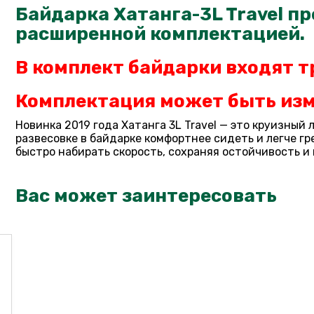
Байдарка Хатанга-3L Travel пре
расширенной комплектацией.
В комплект байдарки входят т
Комплектация может быть изм
Новинка 2019 года Хатанга 3L Travel — это круизны
развесовке в байдарке комфортнее сидеть и легче г
быстро набирать скорость, сохраняя остойчивость и
Вас может заинтересовать