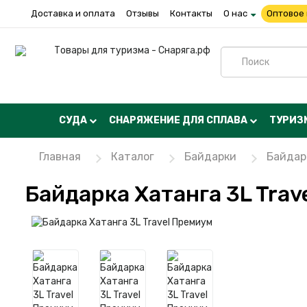
Доставка и оплата
Отзывы
Контакты
О нас
Оптовое
СУДА
СНАРЯЖЕНИЕ ДЛЯ СПЛАВА
ТУРИЗ
Главная
Каталог
Байдарки
Байдар
Байдарка Хатанга 3L Trav