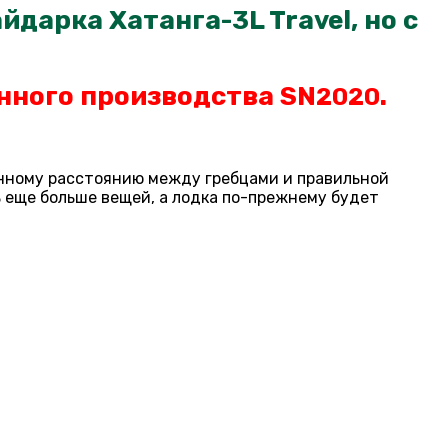
йдарка Хатанга-3L Travel, но с
нного производства SN
.
2020
ченному расстоянию между гребцами и правильной
 еще больше вещей, а лодка по-прежнему будет