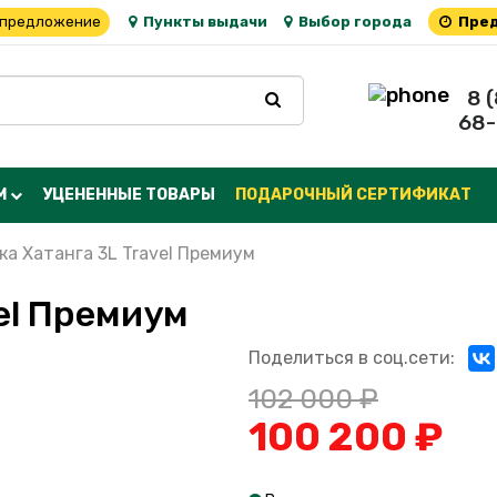
 предложение
Пункты выдачи
Выбор города
Пред
8 
68-
М
УЦЕНЕННЫЕ ТОВАРЫ
ПОДАРОЧНЫЙ СЕРТИФИКАТ
ка Хатанга 3L Travel Премиум
el Премиум
Поделиться в соц.сети:
102 000 ₽
100 200 ₽