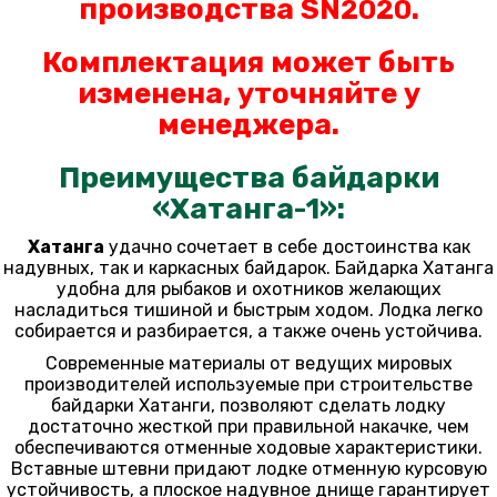
производства SN
.
2020
Комплектация может быть
изменена, уточняйте у
менеджера.
Преимущества байдарки
«Хатанга-1»:
Хатанга
удачно сочетает в себе достоинства как
надувных, так и каркасных байдарок. Байдарка Хатанга
удобна для рыбаков и охотников желающих
насладиться тишиной и быстрым ходом. Лодка легко
собирается и разбирается, а также очень устойчива.
Современные материалы от ведущих мировых
производителей используемые при строительстве
байдарки Хатанги, позволяют сделать лодку
достаточно жесткой при правильной накачке, чем
обеспечиваются отменные ходовые характеристики.
Вставные штевни придают лодке отменную курсовую
устойчивость, а плоское надувное днище гарантирует