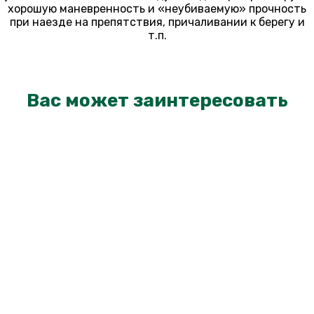
хорошую маневренность и «неубиваемую» прочность
при наезде на препятствия, причаливании к берегу и
т.п.
Вас может заинтересовать