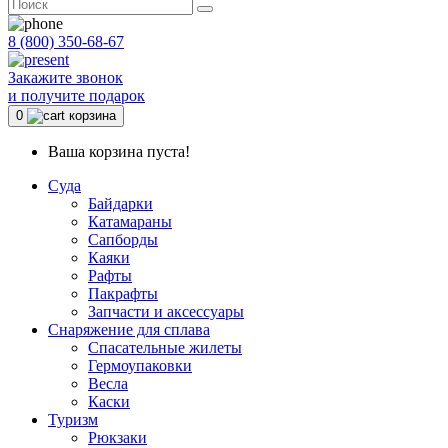
8 (800) 350-68-67
Закажите звонок
и получите подарок
0
корзина
Ваша корзина пуста!
Суда
Байдарки
Катамараны
Сапборды
Каяки
Рафты
Пакрафты
Запчасти и аксессуары
Снаряжение для сплава
Спасательные жилеты
Гермоупаковки
Весла
Каски
Туризм
Рюкзаки