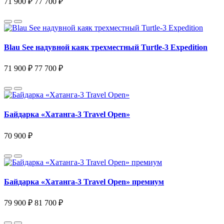
71 900 ₽
77 700 ₽
Blau See надувной каяк трехместный Turtle-3 Expedition
71 900 ₽
77 700 ₽
Байдарка «Хатанга-3 Travel Open»
70 900 ₽
Байдарка «Хатанга-3 Travel Open» премиум
79 900 ₽
81 700 ₽