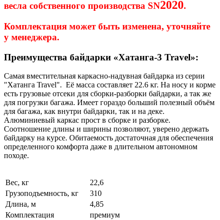
2020
весла
собственного производства SN
.
Комплектация может быть изменена, уточняйте
у менеджера.
Преимущества байдарки «Хатанга-3 Travel»:
Самая вместительная каркасно-надувная байдарка из серии
"Хатанга Travel". Её масса составляет 22.6 кг. На носу и корме
есть грузовые отсеки для сборки-разборки байдарки, а так же
для погрузки багажа. Имеет гораздо больший полезный объём
для багажа, как внутри байдарки, так и на деке.
Алюминиевый каркас прост в сборке и разборке.
Соотношение длины и ширины позволяют, уверено держать
байдарку на курсе. Обитаемость достаточная для обеспечения
определенного комфорта даже в длительном автономном
походе.
Вес, кг
22,6
Грузоподъемность, кг
310
Длина, м
4,85
Комплектация
премиум