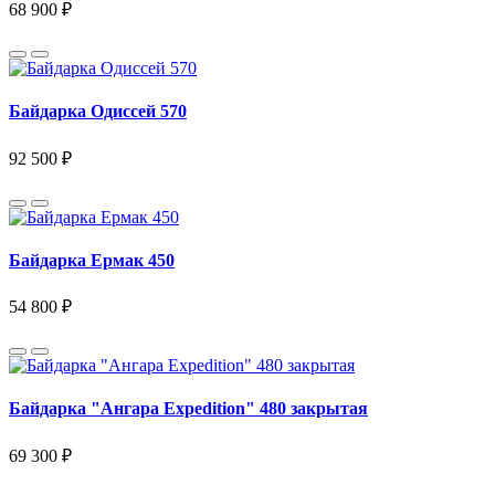
68 900 ₽
Байдарка Одиссей 570
92 500 ₽
Байдарка Ермак 450
54 800 ₽
Байдарка "Ангара Expedition" 480 закрытая
69 300 ₽