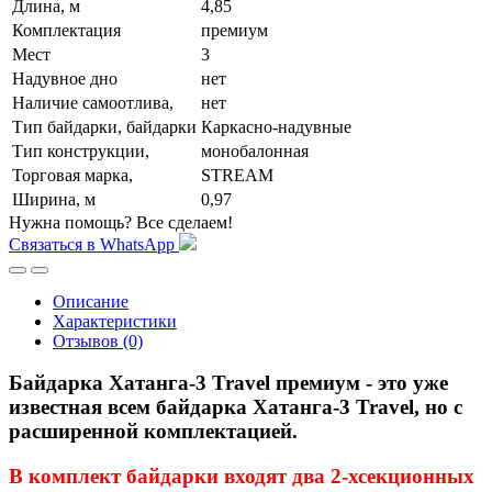
Длина, м
4,85
Комплектация
премиум
Мест
3
Надувное дно
нет
Наличие самоотлива,
нет
Тип байдарки, байдарки
Каркасно-надувные
Тип конструкции,
монобалонная
Торговая марка,
STREAM
Ширина, м
0,97
Нужна помощь? Все сделаем!
Связаться в WhatsApp
Описание
Характеристики
Отзывов (0)
Байдарка Хатанга-3 Travel премиум - это уже
известная всем байдарка Хатанга-3 Travel, но с
расширенной комплектацией.
В комплект байдарки входят два 2-хсекционных